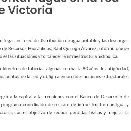
 Victoria
e fugas en la red de distribución de agua potable y las descargas
rio de Recursos Hidráulicos, Raúl Quiroga Álvarez, informó que se
stas situaciones y fortalecer la infraestructura hidráulica.
kilómetros de tuberías, algunas con hasta 80 años de antigüedad,
ntos puntos de la red y obliga a emprender acciones estructurales
gró a la capital a las reuniones con el Banco de Desarrollo de
programa coordinado de rescate de infraestructura antigua y
ria, con el objetivo de reducir pérdidas físicas y mejorar la