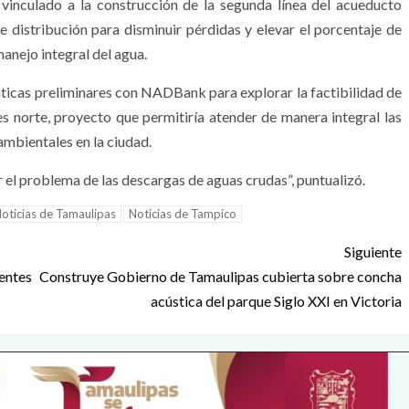
inculado a la construcción de la segunda línea del acueducto
e distribución para disminuir pérdidas y elevar el porcentaje de
manejo integral del agua.
áticas preliminares con NADBank para explorar la factibilidad de
es norte, proyecto que permitiría atender de manera integral las
ambientales en la ciudad.
 el problema de las descargas de aguas crudas”, puntualizó.
oticias de Tamaulipas
Noticias de Tampico
Siguiente
entes
Construye Gobierno de Tamaulipas cubierta sobre concha
acústica del parque Siglo XXI en Victoria