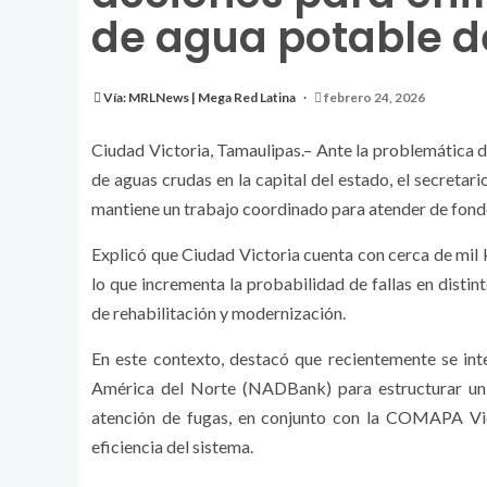
de agua potable de
Vía: MRLNews | Mega Red Latina
febrero 24, 2026
Ciudad Victoria, Tamaulipas.– Ante la problemática d
de aguas crudas en la capital del estado, el secreta
mantiene un trabajo coordinado para atender de fondo e
Explicó que Ciudad Victoria cuenta con cerca de mil 
lo que incrementa la probabilidad de fallas en disti
de rehabilitación y modernización.
En este contexto, destacó que recientemente se inte
América del Norte (NADBank) para estructurar un 
atención de fugas, en conjunto con la COMAPA Victo
eficiencia del sistema.