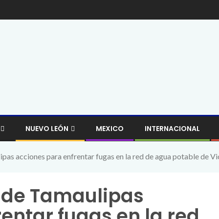
NUEVO LEÓN
MEXICO
INTERNACIONAL
as acciones para enfrentar fugas en la red de agua potable de Vi
 de Tamaulipas
entar fugas en la red