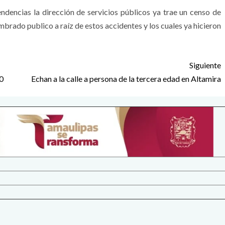
ndencias la dirección de servicios públicos ya trae un censo de
mbrado publico a raíz de estos accidentes y los cuales ya hicieron
Siguiente
0
Echan a la calle a persona de la tercera edad en Altamira