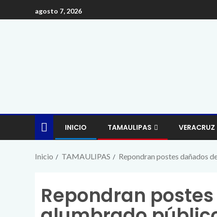
agosto 7, 2026
INICIO
TAMAULIPAS
VERACRUZ
Inicio
TAMAULIPAS
Repondran postes dañados de
Repondran postes
alumbrado público