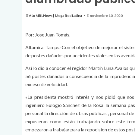
Vía: MRLNews | Mega Red Latina
noviembre 10, 2020
Por: Jose Juan Tomás.
Altamira, Tamps.-Con el objetivo de mejorar el siste
de postes dañados por accidentes viales en las avenidas
Así lo dio a conocer el regidor Martín Luna Avalos qu
56 postes dañados a consecuencia de la imprudencia d
exceso de velocidad.
«La presidenta mostró interés y nos pidió que nos 
ingeniero Eulogio Sánchez de la Rosa, la semana pa
personal la dirección de obras públicas , personal de
expusieran como están trabajando sobre este tem
empezaron a trabajar para la repocision de estos pos