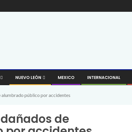
NUEVO LEÓN
MEXICO
INTERNACIONAL
 alumbrado público por accidentes
 dañados de
 por accidentes