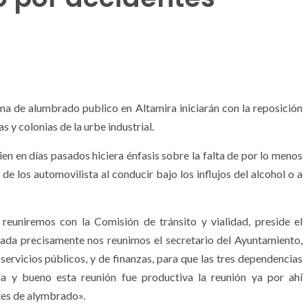
ma de alumbrado publico en Altamira iniciarán con la reposición
 y colonias de la urbe industrial.
ien en días pasados hiciera énfasis sobre la falta de por lo menos
e los automovilista al conducir bajo los influjos del alcohol o a
reuniremos con la Comisión de tránsito y vialidad, preside el
sada precisamente nos reunimos el secretario del Ayuntamiento,
 servicios públicos, y de finanzas, para que las tres dependencias
a y bueno esta reunión fue productiva la reunión ya por ahí
tes de alymbrado».