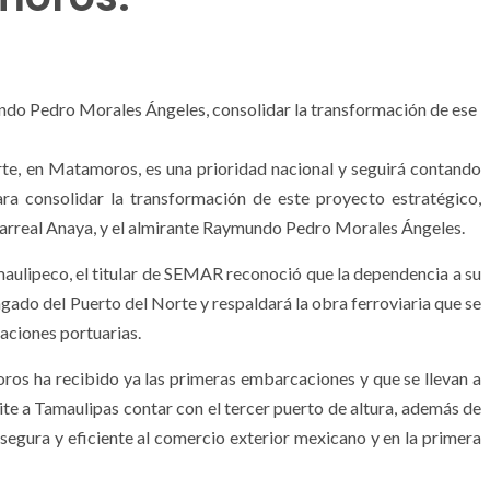
ndo Pedro Morales Ángeles, consolidar la transformación de ese
te, en Matamoros, es una prioridad nacional y seguirá contando
ra consolidar la transformación de este proyecto estratégico,
arreal Anaya, y el almirante Raymundo Pedro Morales Ángeles.
aulipeco, el titular de SEMAR reconoció que la dependencia a su
gado del Puerto del Norte y respaldará la obra ferroviaria que se
raciones portuarias.
ros ha recibido ya las primeras embarcaciones y que se llevan a
ite a Tamaulipas contar con el tercer puerto de altura, además de
segura y eficiente al comercio exterior mexicano y en la primera