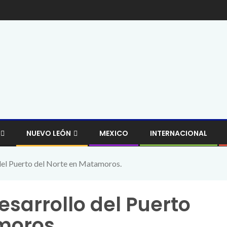
NUEVO LEÓN
MEXICO
INTERNACIONAL
el Puerto del Norte en Matamoros.
sarrollo del Puerto
moros.