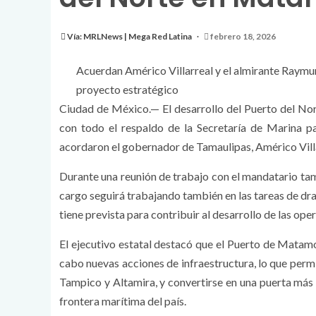
Vía: MRLNews | Mega Red Latina
febrero 18, 2026
Acuerdan Américo Villarreal y el almirante Raymu
proyecto estratégico
Ciudad de México.— El desarrollo del Puerto del Nor
con todo el respaldo de la Secretaría de Marina pa
acordaron el gobernador de Tamaulipas, Américo Vill
Durante una reunión de trabajo con el mandatario tam
cargo seguirá trabajando también en las tareas de dra
tiene prevista para contribuir al desarrollo de las ope
El ejecutivo estatal destacó que el Puerto de Matamo
cabo nuevas acciones de infraestructura, lo que perm
Tampico y Altamira, y convertirse en una puerta más 
frontera marítima del país.