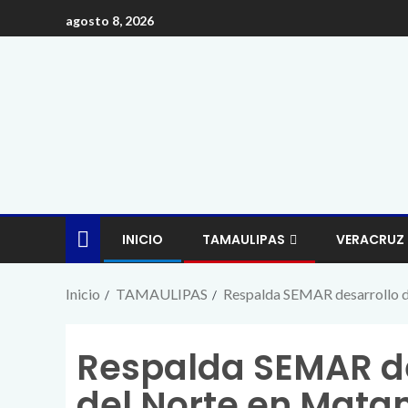
agosto 8, 2026
INICIO
TAMAULIPAS
VERACRUZ
Inicio
TAMAULIPAS
Respalda SEMAR desarrollo d
Respalda SEMAR de
del Norte en Mata