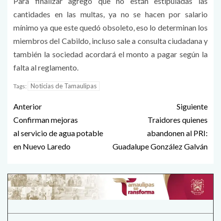
Para finalizar agrego que no están estipuladas las
cantidades en las multas, ya no se hacen por salario
mínimo ya que este quedó obsoleto, eso lo determinan los
miembros del Cabildo, incluso sale a consulta ciudadana y
también la sociedad acordará el monto a pagar según la
falta al reglamento.
Noticias de Tamaulipas
Tags:
Anterior
Siguiente
Confirman mejoras
Traidores quienes
al servicio de agua potable
abandonen al PRI:
en Nuevo Laredo
Guadalupe González Galván