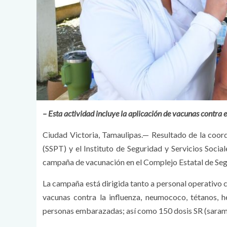
– Esta actividad incluye la aplicación de vacunas contra e
Ciudad Victoria, Tamaulipas.— Resultado de la coord
(SSPT) y el Instituto de Seguridad y Servicios Socia
campaña de vacunación en el Complejo Estatal de Seg
La campaña está dirigida tanto a personal operativo
vacunas contra la influenza, neumococo, tétanos, he
personas embarazadas; así como 150 dosis SR (saramp