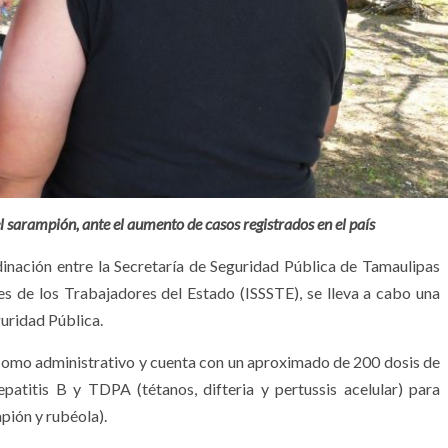
l sarampión, ante el aumento de casos registrados en el país
inación entre la Secretaría de Seguridad Pública de Tamaulipas
les de los Trabajadores del Estado (ISSSTE), se lleva a cabo una
uridad Pública.
 como administrativo y cuenta con un aproximado de 200 dosis de
patitis B y TDPA (tétanos, difteria y pertussis acelular) para
ión y rubéola).