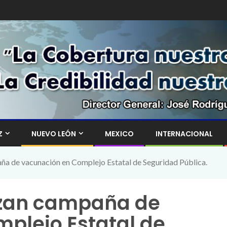
Z
NUEVO LEÓN
MEXICO
INTERNACIONAL
ña de vacunación en Complejo Estatal de Seguridad Pública.
lizan campaña de
plejo Estatal de