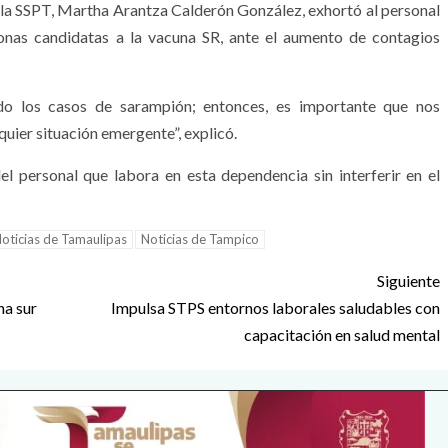
e la SSPT, Martha Arantza Calderón González, exhortó al personal
onas candidatas a la vacuna SR, ante el aumento de contagios
do los casos de sarampión; entonces, es importante que nos
uier situación emergente”, explicó.
el personal que labora en esta dependencia sin interferir en el
oticias de Tamaulipas
Noticias de Tampico
Siguiente
na sur
Impulsa STPS entornos laborales saludables con
capacitación en salud mental