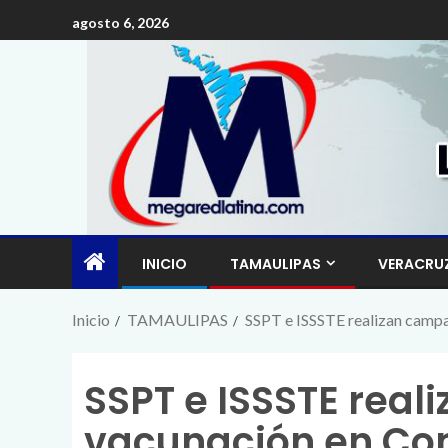
agosto 6, 2026
INICIO
TAMAULIPAS
VERACRU
Inicio
TAMAULIPAS
SSPT e ISSSTE realizan campa
SSPT e ISSSTE rea
vacunación en Com