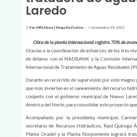
Laredo
Vía: MRLNews | Mega Red Latina
noviembre 29, 2025
Obra de la planta internacional registra 70% de ava
Gracias a la coordinación de esfuerzos de los tres ni
de dólares con el NADBANK y la Comisión Internacio
Internacional de Tratamiento de Aguas Residuales (PI
Durante un recorrido de supervisión por este magno
que más invierten en el saneamiento del recurso hídr
conjunto con el gobierno municipal de Nuevo Lared
América del Norte, para consolidar este proyecto que 
Acompañado por la presidenta municipal, Carmen 
secretario de Recursos Hidráulicos, Raúl Quiroga Ál
Planta Oradel y la Planta Norponiente logrará trata