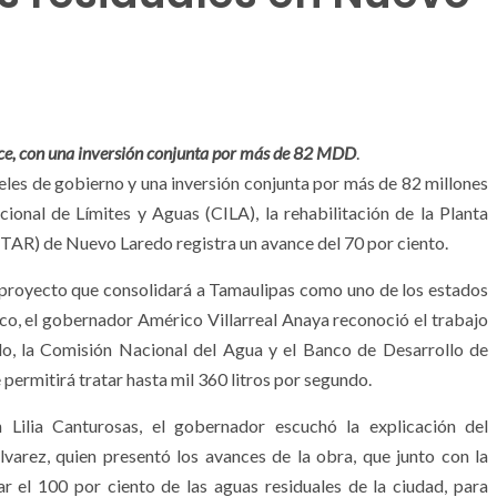
nce, con una inversión conjunta por más de 82 MDD
.
veles de gobierno y una inversión conjunta por más de 82 millones
nal de Límites y Aguas (CILA), la rehabilitación de la Planta
TAR) de Nuevo Laredo registra un avance del 70 por ciento.
 proyecto que consolidará a Tamaulipas como uno de los estados
ico, el gobernador Américo Villarreal Anaya reconoció el trabajo
o, la Comisión Nacional del Agua y el Banco de Desarrollo de
permitirá tratar hasta mil 360 litros por segundo.
Lilia Canturosas, el gobernador escuchó la explicación del
varez, quien presentó los avances de la obra, que junto con la
r el 100 por ciento de las aguas residuales de la ciudad, para