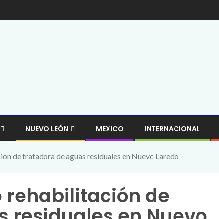
NUEVO LEÓN
MEXICO
INTERNACIONAL
ción de tratadora de aguas residuales en Nuevo Laredo
 rehabilitación de
s residuales en Nuevo