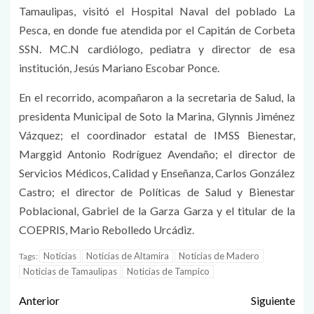
Tamaulipas, visitó el Hospital Naval del poblado La
Pesca, en donde fue atendida por el Capitán de Corbeta
SSN. MC.N cardiólogo, pediatra y director de esa
institución, Jesús Mariano Escobar Ponce.
En el recorrido, acompañaron a la secretaria de Salud, la
presidenta Municipal de Soto la Marina, Glynnis Jiménez
Vázquez; el coordinador estatal de IMSS Bienestar,
Marggid Antonio Rodríguez Avendaño; el director de
Servicios Médicos, Calidad y Enseñanza, Carlos González
Castro; el director de Políticas de Salud y Bienestar
Poblacional, Gabriel de la Garza Garza y el titular de la
COEPRIS, Mario Rebolledo Urcádiz.
Noticias
Noticias de Altamira
Noticias de Madero
Tags:
Noticias de Tamaulipas
Noticias de Tampico
Anterior
Siguiente