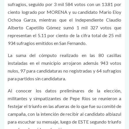
sufragios, seguido por 3 mil 584 votos con un 13.81 por
ciento logrado por MORENA y su candidato Mario Eloy
Ochoa Garza, mientras que el Independiente Claudio
Alberto Capetillo Gómez sumó 1 mil 327 votos que
representan el 5.11 por ciento de la cifra total de 25 mil
934 sufragios emitidos en San Fernando.
La suma del cómputo realizado en las 80 casillas
instaladas en el municipio arrojaron además 943 votos
nulos, 97 para candidaturas no registradas y 64 sufragios
para partidos sin candidatura.
Al conocer los datos preliminares de la elección,
militantes y simpatizantes de Pepe Ríos se reunieron a
festejar el triunfo en las afueras de lo que fue su comité de
campaña, con la intención de recibir al candidato albiazul
para escuchar su mensaje, luego de ESTE segundo triunfo