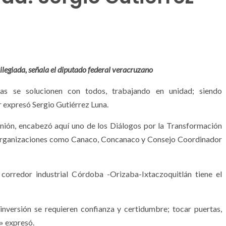
ilegiada, señala el diputado federal veracruzano
s se solucionen con todos, trabajando en unidad; siendo
 expresó Sergio Gutiérrez Luna.
Unión, encabezó aquí uno de los Diálogos por la Transformación
e organizaciones como Canaco, Concanaco y Consejo Coordinador
l corredor industrial Córdoba -Orizaba-Ixtaczoquitlán tiene el
inversión se requieren confianza y certidumbre; tocar puertas,
o» expresó.