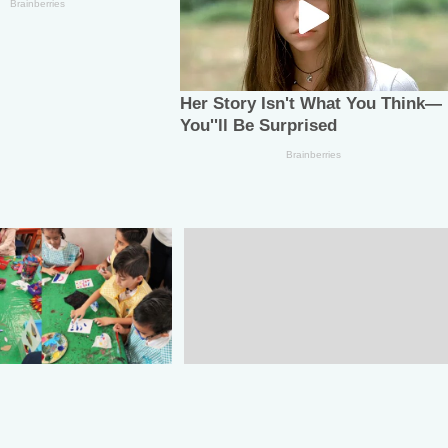
RCO verano para
Tamaulipas registra en mayo de