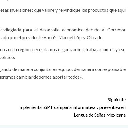
esas inversiones; que valore y reivindique los productos que aquí
rivilegiada para el desarrollo económico debido al Corredor
lsado por el presidente Andrés Manuel López Obrador.
leos en la región, necesitamos organizarnos, trabajar juntos y eso
político.
ajando de manera conjunta, en equipo, de manera corresponsable
e queremos cambiar debemos aportar todos».
Siguiente
Implementa SSPT campaña informativa y preventiva en
Lengua de Señas Mexicana