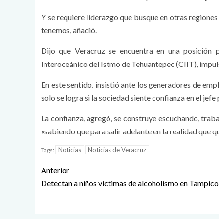
Y se requiere liderazgo que busque en otras regiones 
tenemos, añadió.
Dijo que Veracruz se encuentra en una posición p
Interoceánico del Istmo de Tehuantepec (CIIT), impu
En este sentido, insistió ante los generadores de emp
solo se logra si la sociedad siente confianza en el jefe 
La confianza, agregó, se construye escuchando, trab
«sabiendo que para salir adelante en la realidad qu
Noticias
Noticias de Veracruz
Tags:
Anterior
Detectan a niños víctimas de alcoholismo en Tampico