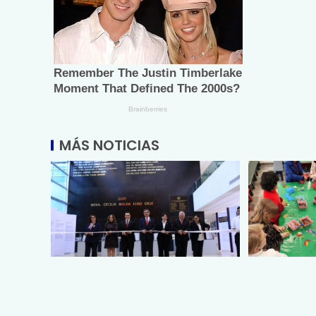
MÁS NOTICIAS
Encabeza Américo Villarreal
Tendrá BA