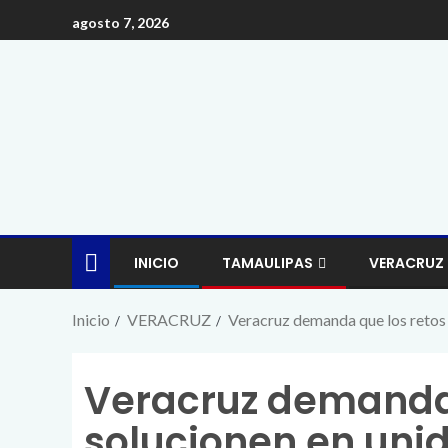
agosto 7, 2026
INICIO
TAMAULIPAS
VERACRUZ
Inicio
VERACRUZ
Veracruz demanda que los retos 
Veracruz demanda 
solucionen en unid