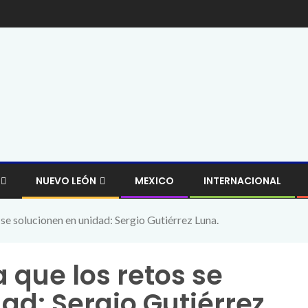
NUEVO LEÓN
MEXICO
INTERNACIONAL
se solucionen en unidad: Sergio Gutiérrez Luna.
que los retos se
ad: Sergio Gutiérrez