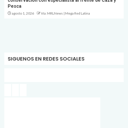
conservación con especialista al frente de Caza y
Pesca
agosto 1, 2026
Vía: MRLNews | Mega Red Latina
SIGUENOS EN REDES SOCIALES