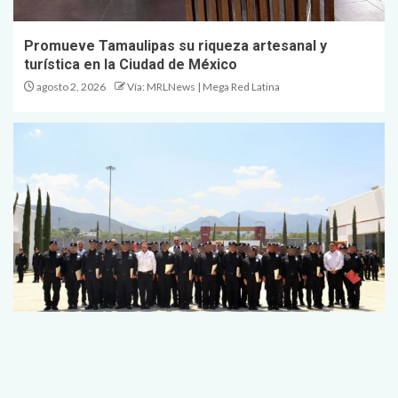
Promueve Tamaulipas su riqueza artesanal y
turística en la Ciudad de México
agosto 2, 2026
Vía: MRLNews | Mega Red Latina
Entrega SSPT constancias a egresados del 22
escalón de Medicina Táctica Policial