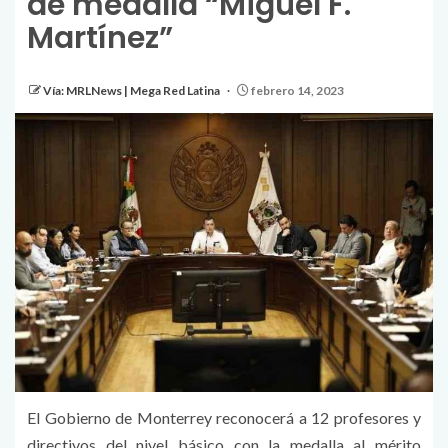
de medalla “Miguel F.
Martínez”
Vía: MRLNews | Mega Red Latina
febrero 14, 2023
El Gobierno de Monterrey reconocerá a 12 profesores y
directivos del nivel básico con la medalla al mérito