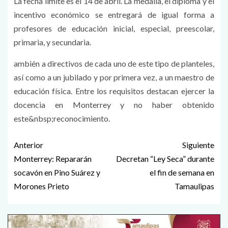
La fecha límite es el 14 de abril. La medalla, el diploma y el
incentivo económico se entregará de igual forma a
profesores de educación inicial, especial, preescolar,
primaria, y secundaria.
ambién a directivos de cada uno de este tipo de planteles,
así como a un jubilado y por primera vez, a un maestro de
educación física. Entre los requisitos destacan ejercer la
docencia en Monterrey y no haber obtenido
este&nbsp;reconocimiento.
Anterior
Siguiente
Monterrey: Repararán
Decretan “Ley Seca” durante
socavón en Pino Suárez y
el fin de semana en
Morones Prieto
Tamaulipas