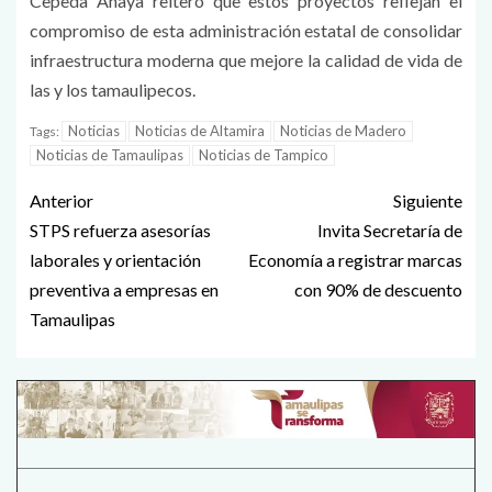
Cepeda Anaya reiteró que estos proyectos reflejan el
compromiso de esta administración estatal de consolidar
infraestructura moderna que mejore la calidad de vida de
las y los tamaulipecos.
Noticias
Noticias de Altamira
Noticias de Madero
Tags:
Noticias de Tamaulipas
Noticias de Tampico
Anterior
Siguiente
STPS refuerza asesorías
Invita Secretaría de
laborales y orientación
Economía a registrar marcas
preventiva a empresas en
con 90% de descuento
Tamaulipas