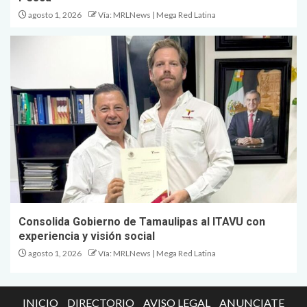
agosto 1, 2026
Vía: MRLNews | Mega Red Latina
Consolida Gobierno de Tamaulipas al ITAVU con
experiencia y visión social
agosto 1, 2026
Vía: MRLNews | Mega Red Latina
INICIO
DIRECTORIO
AVISO LEGAL
ANUNCIATE