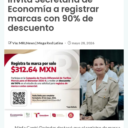
Economía a registrar
marcas con 90% de
descuento
Vía: MRLNews | Mega Red Latina
mayo 28, 2026
Ninfa Cantú Deándar destacó que el registro de marca