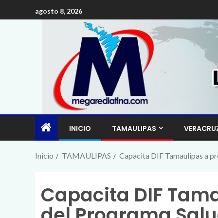
agosto 8, 2026
INICIO
TAMAULIPAS
VERACRU
Inicio
TAMAULIPAS
Capacita DIF Tamaulipas a p
Capacita DIF Tama
del Programa Salu