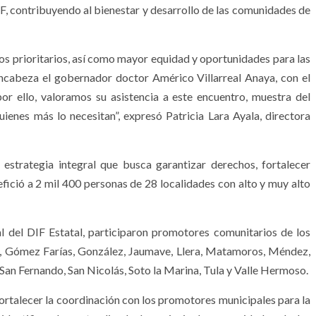
F, contribuyendo al bienestar y desarrollo de las comunidades de
os prioritarios, así como mayor equidad y oportunidades para las
ncabeza el gobernador doctor Américo Villarreal Anaya, con el
or ello, valoramos su asistencia a este encuentro, muestra del
enes más lo necesitan”, expresó Patricia Lara Ayala, directora
estrategia integral que busca garantizar derechos, fortalecer
ició a 2 mil 400 personas de 28 localidades con alto y muy alto
pal del DIF Estatal, participaron promotores comunitarios de los
s, Gómez Farías, González, Jaumave, Llera, Matamoros, Méndez,
San Fernando, San Nicolás, Soto la Marina, Tula y Valle Hermoso.
fortalecer la coordinación con los promotores municipales para la