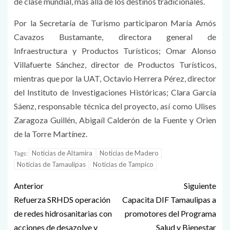
de clase mundial, más allá de los destinos tradicionales.
Por la Secretaría de Turismo participaron María Amós
Cavazos Bustamante, directora general de
Infraestructura y Productos Turísticos; Omar Alonso
Villafuerte Sánchez, director de Productos Turísticos,
mientras que por la UAT, Octavio Herrera Pérez, director
del Instituto de Investigaciones Históricas; Clara García
Sáenz, responsable técnica del proyecto, así como Ulises
Zaragoza Guillén, Abigaíl Calderón de la Fuente y Orien
de la Torre Martínez.
Noticias de Altamira
Noticias de Madero
Tags:
Noticias de Tamaulipas
Noticias de Tampico
Anterior
Siguiente
Refuerza SRHDS operación
Capacita DIF Tamaulipas a
de redes hidrosanitarias con
promotores del Programa
acciones de desazolve y
Salud y Bienestar