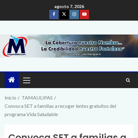
agosto 7, 2026
Inicio
TAMAULIPAS
Convoca SET a familias a recoger lentes gratuitos del
programa Vida Saludable
Convoca SET a familias a