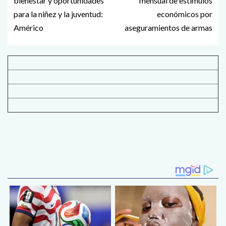
bienestar y oportunidades
mensual de estímulos
para la niñez y la juventud:
económicos por
Américo
aseguramientos de armas