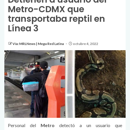
Metro-CDMX que
transportaba reptil en
Línea 3
Vía: MRLNews | Mega Red Latina
octubre 4, 2022
Personal del
Metro
detectó a un usuario que