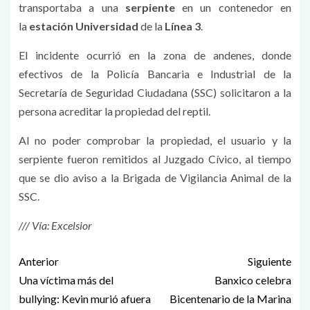
transportaba a una
serpiente
en un contenedor en
la
estación
Universidad
de la
Línea 3
.
El incidente ocurrió en la zona de andenes, donde
efectivos de la Policía Bancaria e Industrial de la
Secretaría de Seguridad Ciudadana (SSC) solicitaron a la
persona acreditar la propiedad del reptil.
Al no poder comprobar la propiedad, el usuario y la
serpiente fueron remitidos al Juzgado Cívico, al tiempo
que se dio aviso a la Brigada de Vigilancia Animal de la
SSC.
/// Vía: Excelsior
Anterior
Siguiente
Una víctima más del
Banxico celebra
bullying: Kevin murió afuera
Bicentenario de la Marina