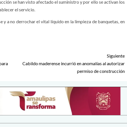
cción se han visto afectado el suministro y por ello se activan los
blecer el servicio.
e y a no derrochar el vital líquido en la limpieza de banquetas, en
Siguiente
para
Cabildo maderense incurrió en anomalías al autorizar
permiso de construcción