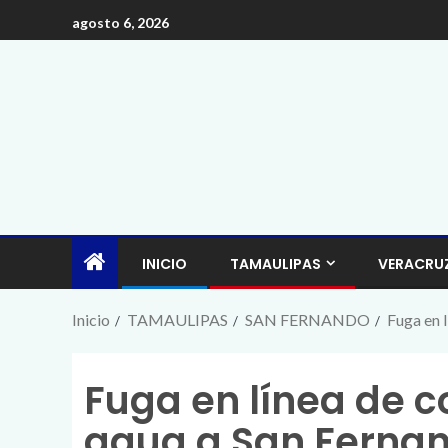
agosto 6, 2026
INICIO
TAMAULIPAS
VERACRU
Inicio
TAMAULIPAS
SAN FERNANDO
Fuga en 
Fuga en línea de c
agua a San Fernan