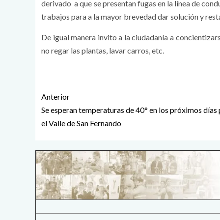
derivado a que se presentan fugas en la línea de condu
trabajos para a la mayor brevedad dar solución y resta
De igual manera invito a la ciudadanía a concientizars
no regar las plantas, lavar carros, etc.
Anterior
Se esperan temperaturas de 40° en los próximos días 
el Valle de San Fernando