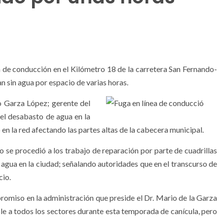
a de conducción en el Kilómetro 18 de la carretera San Fernando-
n sin agua por espacio de varias horas.
o Garza López; gerente del
el desabasto de agua en la
en la red afectando las partes altas de la cabecera municipal.
o se procedió a los trabajo de reparación por parte de cuadrillas
 agua en la ciudad; señalando autoridades que en el transcurso de
cio.
omiso en la administración que preside el Dr. Mario de la Garza
le a todos los sectores durante esta temporada de canícula, pero