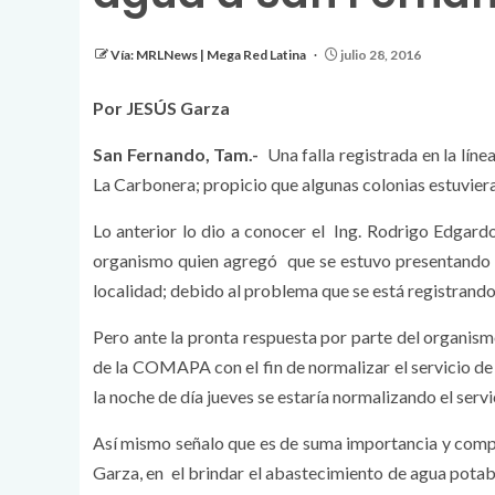
Vía: MRLNews | Mega Red Latina
julio 28, 2016
Por JESÚS Garza
San Fernando, Tam.-
Una falla registrada en la líne
La Carbonera; propicio que algunas colonias estuviera
Lo anterior lo dio a conocer el Ing. Rodrigo Edgard
organismo quien agregó que se estuvo presentando 
localidad; debido al problema que se está registrando 
Pero ante la pronta respuesta por parte del organism
de la COMAPA con el fin de normalizar el servicio de
la noche de día jueves se estaría normalizando el servi
Así mismo señalo que es de suma importancia y compr
Garza, en el brindar el abastecimiento de agua potab