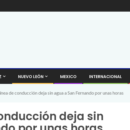
Z
NUEVO LEÓN
MEXICO
INTERNACIONAL
línea de conducción deja sin agua a San Fernando por unas horas
onducción deja sin
do por unas horas