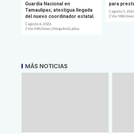
Guardia Nacional en
para prest
Tamaulipas; atestigua llegada
agosto 5, 202
del nuevo coordinador estatal.
Vía: MRLNews 
agosto 6, 2026
Vía: MRLNews | Mega Red Latina
MÁS NOTICIAS