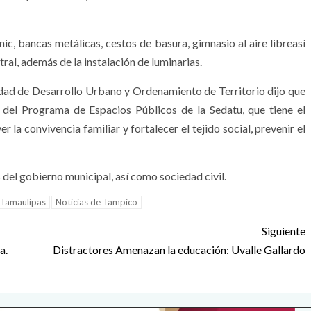
c, bancas metálicas, cestos de basura, gimnasio al aire libreasí
ral, además de la instalación de luminarias.
idad de Desarrollo Urbano y Ordenamiento de Territorio dijo que
 del Programa de Espacios Públicos de la Sedatu, que tiene el
la convivencia familiar y fortalecer el tejido social, prevenir el
s del gobierno municipal, así como sociedad civil.
 Tamaulipas
Noticias de Tampico
Siguiente
a.
Distractores Amenazan la educación: Uvalle Gallardo