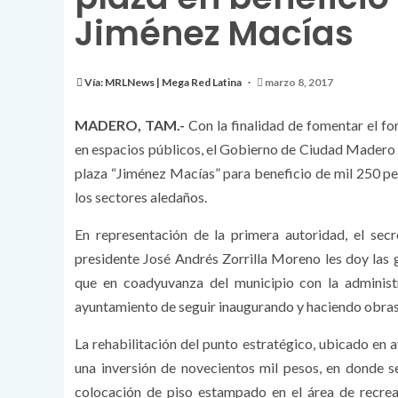
Jiménez Macías
Vía: MRLNews | Mega Red Latina
marzo 8, 2017
MADERO, TAM.-
Con la finalidad de fomentar el for
en espacios públicos, el Gobierno de Ciudad Madero q
plaza “Jiménez Macías” para beneficio de mil 250 pe
los sectores aledaños.
En representación de la primera autoridad, el sec
presidente José Andrés Zorrilla Moreno les doy las g
que en coadyuvanza del municipio con la administ
ayuntamiento de seguir inaugurando y haciendo obras, 
La rehabilitación del punto estratégico, ubicado en
una inversión de novecientos mil pesos, en donde s
colocación de piso estampado en el área de recre