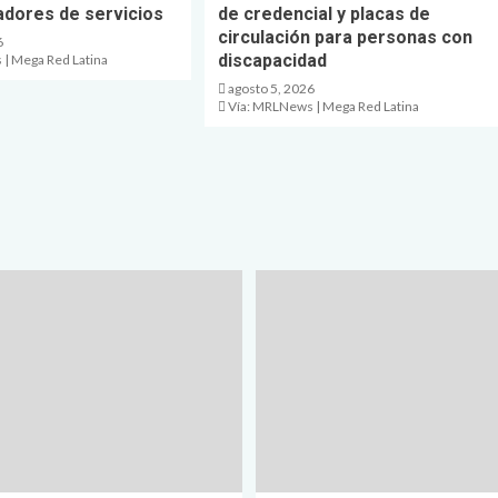
adores de servicios
de credencial y placas de
circulación para personas con
6
discapacidad
| Mega Red Latina
agosto 5, 2026
Vía: MRLNews | Mega Red Latina