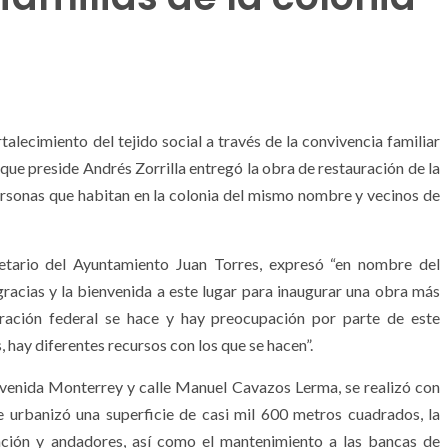
talecimiento del tejido social a través de la convivencia familiar
ue preside Andrés Zorrilla entregó la obra de restauración de la
rsonas que habitan en la colonia del mismo nombre y vecinos de
retario del Ayuntamiento Juan Torres, expresó “en nombre del
racias y la bienvenida a este lugar para inaugurar una obra más
ración federal se hace y hay preocupación por parte de este
hay diferentes recursos con los que se hacen”.
 avenida Monterrey y calle Manuel Cavazos Lerma, se realizó con
e urbanizó una superficie de casi mil 600 metros cuadrados, la
ación y andadores, así como el mantenimiento a las bancas de