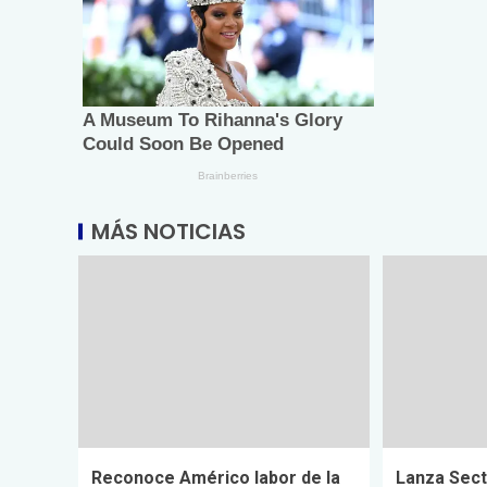
MÁS NOTICIAS
Reconoce Américo labor de la
Lanza Sect