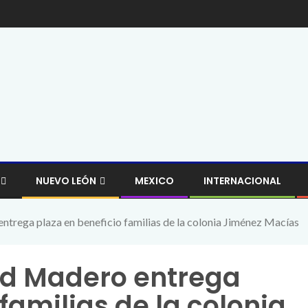
NUEVO LEÓN
MEXICO
INTERNACIONAL
trega plaza en beneficio familias de la colonia Jiménez Macías
ad Madero entrega
familias de la colonia