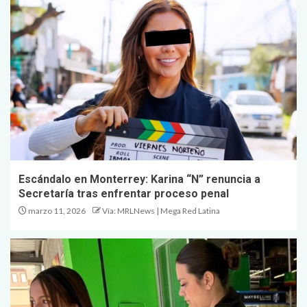
Escándalo en Monterrey: Karina “N” renuncia a
Secretaría tras enfrentar proceso penal
marzo 11, 2026
Vía: MRLNews | Mega Red Latina