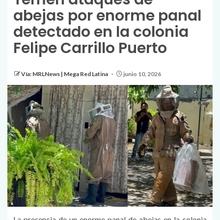
abejas por enorme panal
detectado en la colonia
Felipe Carrillo Puerto
Vía: MRLNews | Mega Red Latina
junio 10, 2026
La presencia de un enorme panal de abejas en la colonia