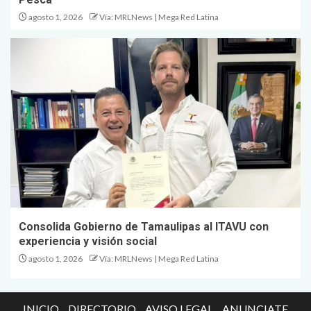
agosto 1, 2026
Vía: MRLNews | Mega Red Latina
Consolida Gobierno de Tamaulipas al ITAVU con
experiencia y visión social
agosto 1, 2026
Vía: MRLNews | Mega Red Latina
INICIO
DIRECTORIO
AVISO LEGAL
ANUNCIATE