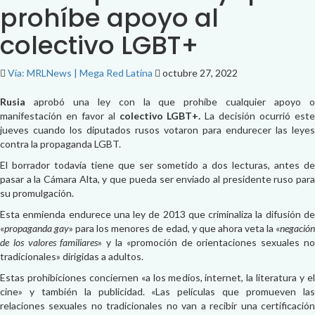
prohíbe apoyo al
colectivo LGBT+
Vía: MRLNews | Mega Red Latina
octubre 27, 2022
Rusia
aprobó una ley con la que prohíbe cualquier apoyo o
manifestación en favor al
colectivo LGBT+.
La decisión ocurrió est
jueves cuando los diputados rusos votaron para endurecer las leyes
contra la propaganda LGBT.
El borrador todavía tiene que ser sometido a dos lecturas, antes de
pasar a la Cámara Alta, y que pueda ser enviado al presidente ruso para
su promulgación.
Esta enmienda endurece una ley de 2013 que criminaliza la difusión de
«
propaganda gay
» para los menores de edad, y que ahora veta la «
negació
de los valores familiares
» y la «promoción de orientaciones sexuales n
tradicionales» dirigidas a adultos.
Estas prohibiciones conciernen «a los medios, internet, la literatura y el
cine» y también la publicidad. «Las películas que promueven las
relaciones sexuales no tradicionales no van a recibir una certificación