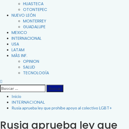
HUASTECA
OTONTEPEC
NUEVO LEÓN
MONTERREY
GUADALUPE
MEXICO
INTERNACIONAL
USA
LATAM
MÁS INF.
OPINION
SALUD
TECNOLOGÍA
Buscar:
Inicio
INTERNACIONAL
Rusia aprueba ley que prohíbe apoyo al colectivo LGBT+
Rusia aprueba ley que