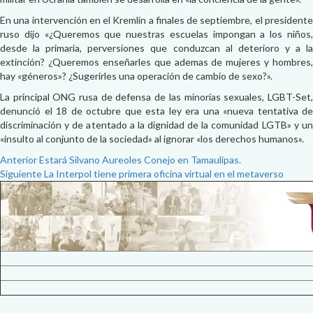
En una intervención en el Kremlin a finales de septiembre, el presidente
ruso dijo «¿Queremos que nuestras escuelas impongan a los niños,
desde la primaria, perversiones que conduzcan al deterioro y a la
extinción? ¿Queremos enseñarles que ademas de mujeres y hombres,
hay «géneros»? ¿Sugerirles una operación de cambio de sexo?».
La principal ONG rusa de defensa de las minorías sexuales, LGBT-Set,
denunció el 18 de octubre que esta ley era una «nueva tentativa de
discriminación y de atentado a la dignidad de la comunidad LGTB» y un
«insulto al conjunto de la sociedad» al ignorar «los derechos humanos».
Post
Anterior
Estará Silvano Aureoles Conejo en Tamaulipas.
Siguiente
La Interpol tiene primera oficina virtual en el metaverso
navigation