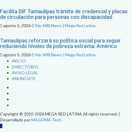
Facilita DIF Tamaulipas trámite de credencial y placas
de circulación para personas con discapacidad
agosto 5, 2026
Vía: MRLNews | Mega Red Latina
Tamaulipas reforzará su política social para seguir
reduciendo niveles de pobreza extrema: Américo
agosto 5, 2026
Vía: MRLNews | Mega Red Latina
INICIO
DIRECTORIO
AVISO LEGAL
ANUNCIATE
FACEBOOK
TWITTER
INSTAGRAM
YOUTUBE
Copyright © 2010-2026 MEGA RED LATINA All rights reserved.
|
Desarrollado por
MAGOMA Tech
.