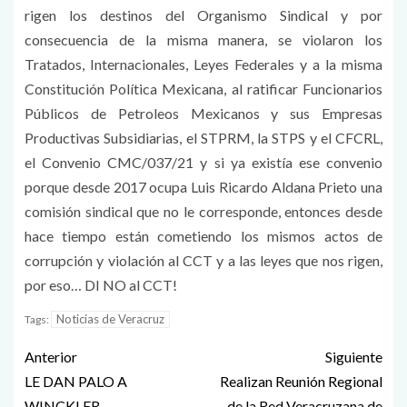
rigen los destinos del Organismo Sindical y por
consecuencia de la misma manera, se violaron los
Tratados, Internacionales, Leyes Federales y a la misma
Constitución Política Mexicana, al ratificar Funcionarios
Públicos de Petroleos Mexicanos y sus Empresas
Productivas Subsidiarias, el STPRM, la STPS y el CFCRL,
el Convenio CMC/037/21 y si ya existía ese convenio
porque desde 2017 ocupa Luis Ricardo Aldana Prieto una
comisión sindical que no le corresponde, entonces desde
hace tiempo están cometiendo los mismos actos de
corrupción y violación al CCT y a las leyes que nos rigen,
por eso… DI NO al CCT!
Noticias de Veracruz
Tags:
Anterior
Siguiente
LE DAN PALO A
Realizan Reunión Regional
WINCKLER
de la Red Veracruzana de