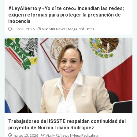
#LeyAlberto y «Yo sí te creo» incendian las redes;
exigen reformas para proteger la presunción de
inocencia
julio 23, 2026
Vía: MRLNews | Mega Red Latina
Trabajadores del ISSSTE respaldan continuidad del
proyecto de Norma Liliana Rodríguez
marzo 13, 2026
Vía: MRLNews | Mega Red Latina